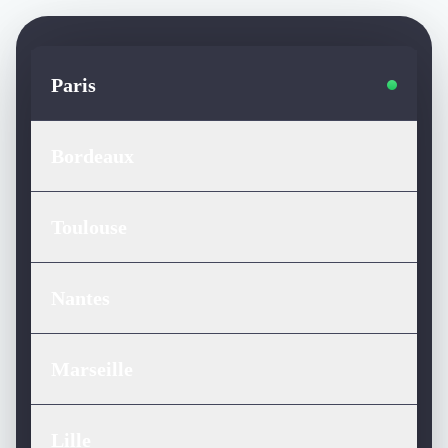
Paris
Bordeaux
Toulouse
Nantes
Marseille
Lille