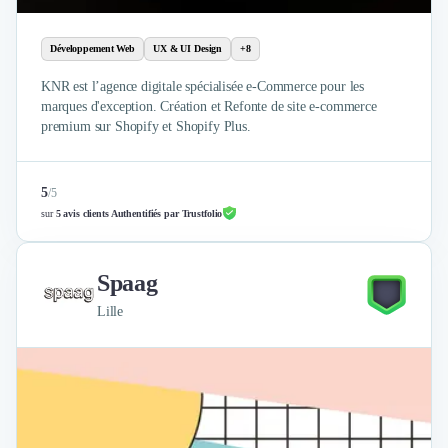
Développement Web
UX & UI Design
+8
KNR est l’agence digitale spécialisée e-Commerce pour les
marques d'exception. Création et Refonte de site e-commerce
premium sur Shopify et Shopify Plus.
5
/
5
sur
5 avis clients Authentifiés par Trustfolio
Spaag
Lille