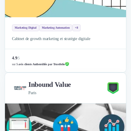
Marketing Digital
Marketing Automation
+8
Cabinet de growth marketing et stratégie digitale
4.9
/
5
sur
5 avis clients Authentifiés par Trustfolio
Inbound Value
Paris