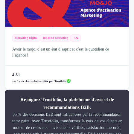
Marketing Digital
Inbound Marketing
+24
Avoir le mojo, c’est un état d’esprit et c’est le quotidien de
l’agence !
4.8
/
5
sur
5 avis clients Authentifiés par Trustfolio
Rejoignez Trustfolio, la plateforme d'avis et de
recommandations B2B.
85 % des décisions B2B sont influencées par la recommandation
entre pairs. Avec Trustfolio, transformez la voix de vos clients en
moteur de croissance : avis clients vérifiés, satisfaction mesurée,