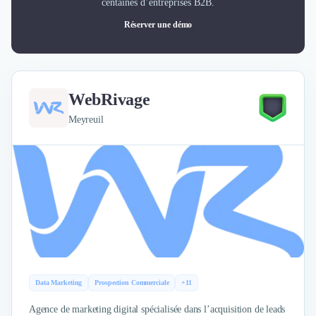
centaines d’entreprises B2B.
Réserver une démo
WebRivage
Meyreuil
Data Marketing
Prospection Commerciale
+11
Agence de marketing digital spécialisée dans l’acquisition de leads