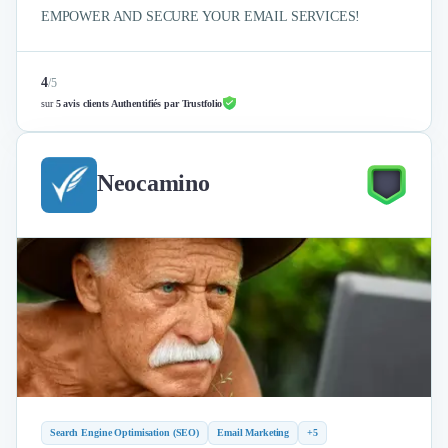
EMPOWER AND SECURE YOUR EMAIL SERVICES!
4
/
5
sur
5 avis clients Authentifiés par Trustfolio
Neocamino
Search Engine Optimisation (SEO)
Email Marketing
+5