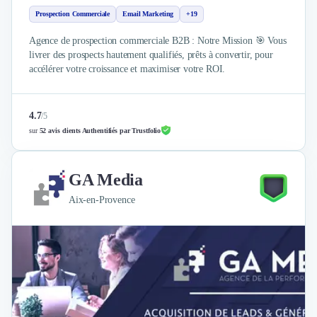
Prospection Commerciale
Email Marketing
+19
Agence de prospection commerciale B2B : Notre Mission 🎯 Vous
livrer des prospects hautement qualifiés, prêts à convertir, pour
accélérer votre croissance et maximiser votre ROI.
4.7
/
5
sur
52 avis clients Authentifiés par Trustfolio
GA Media
Aix-en-Provence