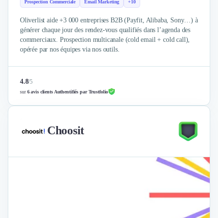
Prospection Commerciale
Email Marketing
+10
Oliverlist aide +3 000 entreprises B2B (Payfit, Alibaba, Sony…) à
générer chaque jour des rendez-vous qualifiés dans l’agenda des
commerciaux. Prospection multicanale (cold email + cold call),
opérée par nos équipes via nos outils.
4.8
/
5
sur
6 avis clients Authentifiés par Trustfolio
Choosit