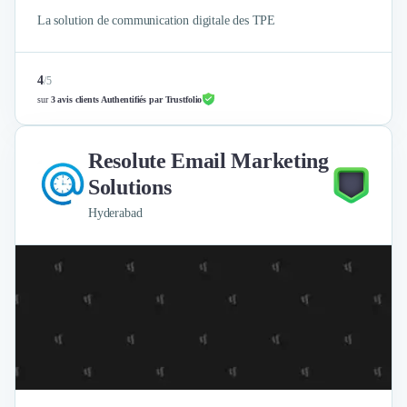
La solution de communication digitale des TPE
4
/
5
sur
3 avis clients Authentifiés par Trustfolio
Resolute Email Marketing
Solutions
Hyderabad