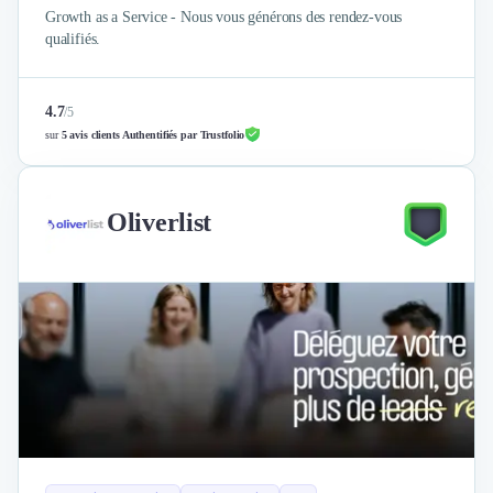
Growth as a Service - Nous vous générons des rendez-vous
qualifiés.
4.7
/
5
sur
5 avis clients Authentifiés par Trustfolio
Oliverlist