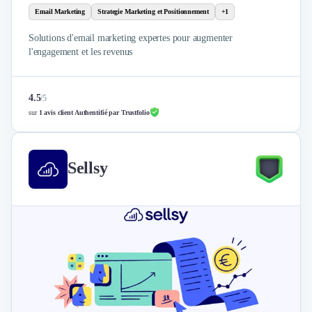
Email Marketing
Strategie Marketing et Positionnement
+1
Solutions d'email marketing expertes pour augmenter
l'engagement et les revenus
4.5
/
5
sur
1 avis client Authentifié par Trustfolio
Sellsy