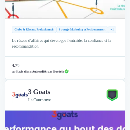
Clubs & Réseaux Professionnels
Strategie Marketing et Positionnement
+1
Le réseau d'affaires qui développe l'entraide, la confiance et la
recommandation
4.7
/
5
sur
5 avis clients Authentifiés par Trustfolio
3 Goats
La Courneuve