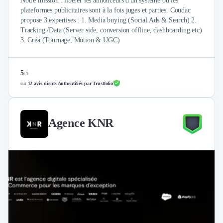
Notre mission : libérer les annonceurs d'un système où les
plateformes publicitaires sont à la fois juges et parties. Coudac
propose 3 expertises : 1. Media buying (Social Ads & Search) 2.
Tracking /Data (Server side, conversion offline, dashboarding etc)
3. Créa (Tournage, Motion & UGC)
5
/
5
sur
12 avis clients Authentifiés par Trustfolio
Agence KNR