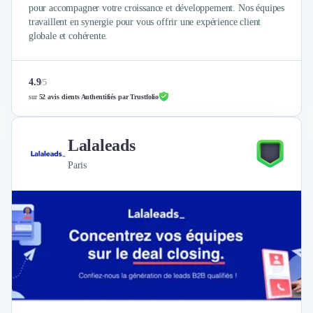
pour accompagner votre croissance et développement. Nos équipes
travaillent en synergie pour vous offrir une expérience client
globale et cohérente.
4.9
/
5
sur
52 avis clients Authentifiés par Trustfolio
Lalaleads
Paris