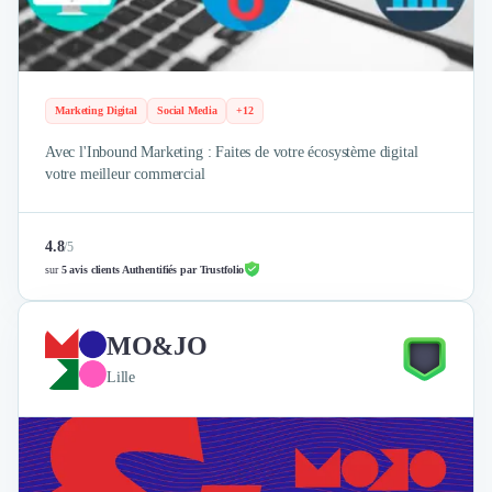
Marketing Digital
Social Media
+12
Avec l'Inbound Marketing : Faites de votre écosystème digital
votre meilleur commercial
4.8
/
5
sur
5 avis clients Authentifiés par Trustfolio
MO&JO
Lille