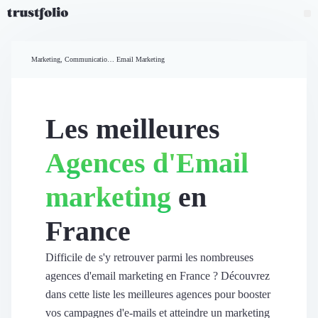
Pourquoi Trustfolio ?
Mesure de satisfaction
Marketing, Communication et Ventes
Email Marketing
Accueil
Collecte d'avis vérifiés B2B
Collecte d’avis Google
Import d'avis existants
Les meilleures
Widgets d'avis
Partage d’avis multicanal
Agences d'Email
Cas client
Vidéo de témoignage
marketing
en
Parrainage
Intent data
France
Révéler le réseau
Vitrine & média
Suivi du ROI
Difficile de s'y retrouver parmi les nombreuses
Voir tous nos avis clients
agences d'email marketing en France ? Découvrez
Découvrir
dans cette liste les meilleures agences pour booster
Découvrir
vos campagnes d'e-mails et atteindre un marketing