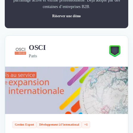
parrainage activé et vitrine professionnelle. Déjà adopté par des
centaines d’entreprises B2B.
Réserver une démo
OSCI
Paris
Gestion Export
Développement à l'international
+1