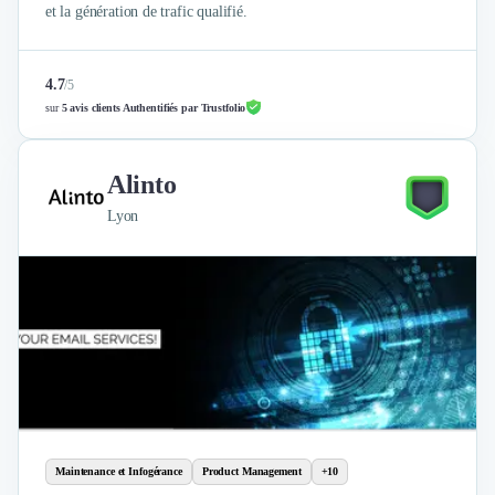
et la génération de trafic qualifié.
4.7
/
5
sur
5 avis clients Authentifiés par Trustfolio
Alinto
Lyon
Maintenance et Infogérance
Product Management
+10