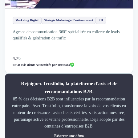
Marketing Digital
Strategie Marketing et Positionnement
+11
Agence de communication 360° spécialisée en collecte de leads
qualifiés & génération de trafic.
4.7
/
5
sur
38 avis clients Authentifiés par Trustfolio
Rejoignez Trustfolio, la plateforme d'avis et de
recommandations B2B.
85 % des décisions B2B sont influencées par la recommandation
entre pairs. Avec Trustfolio, transformez la voix de vos clients en
moteur de croissance : avis clients vérifiés, satisfaction mesurée,
parrainage activé et vitrine professionnelle. Déjà adopté par des
centaines d’entreprises B2B.
Réserver une démo