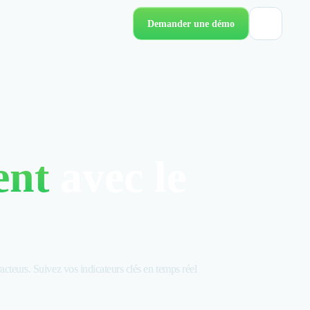
Demander une démo
ent
avec le
acteurs. Suivez vos indicateurs clés en temps réel