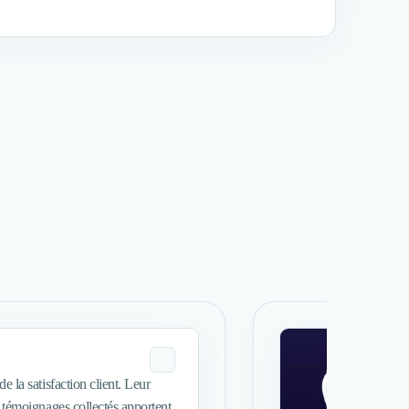
 satisfaction client. Leur
s témoignages collectés apportent