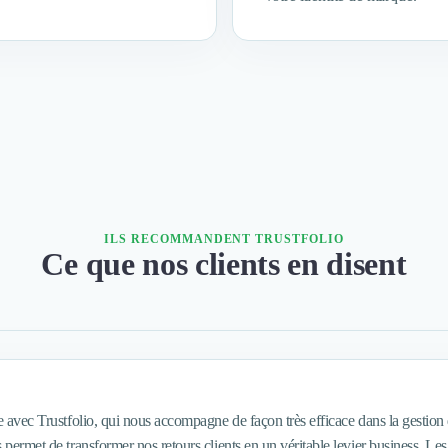
ILS RECOMMANDENT TRUSTFOLIO
Ce que nos clients en disent
 avec Trustfolio, qui nous accompagne de façon très efficace dans la gestion de la
 permet de transformer nos retours clients en un véritable levier business. Le