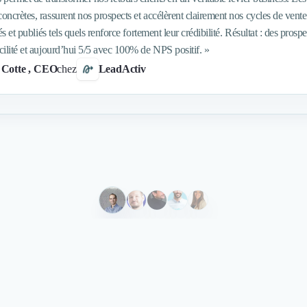
oncrètes, rassurent nos prospects et accélèrent clairement nos cycles de vente.
acés et publiés tels quels renforce fortement leur crédibilité. Résultat : des pr
cilité et aujourd’hui 5/5 avec 100% de NPS positif.
»
 Cotte
, CEO
chez
LeadActiv