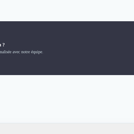
n ?
alisée avec notre équipe.