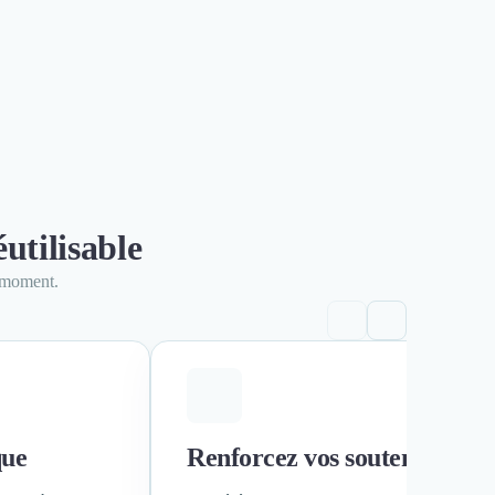
utilisable
n moment.
que
Renforcez vos soutenances