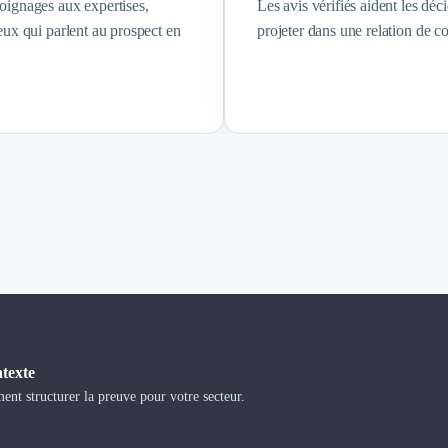
oignages aux expertises,
Les avis vérifiés aident les déc
eux qui parlent au prospect en
projeter dans une relation de co
ntexte
t structurer la preuve pour votre secteur.