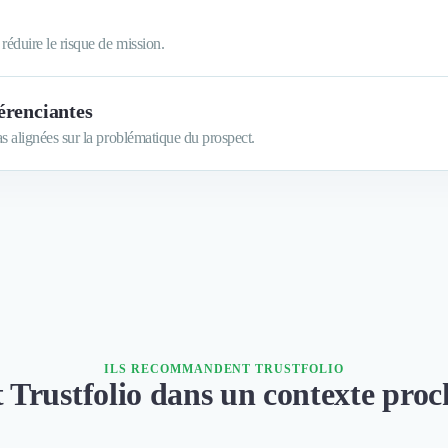
réduire le risque de mission.
érenciantes
as alignées sur la problématique du prospect.
ILS RECOMMANDENT TRUSTFOLIO
nt Trustfolio dans un contexte pro