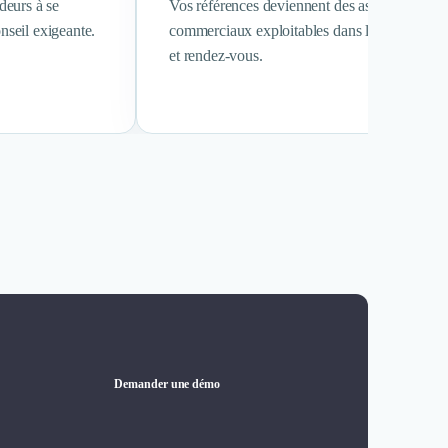
ideurs à se
Vos références deviennent des assets
nseil exigeante.
commerciaux exploitables dans les propositio
et rendez-vous.
Demander une démo