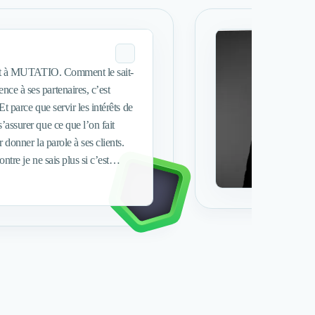
. Comment le sait-
t parce que servir les intérêts de
’assurer que ce que l’on fait
ntre je ne sais plus si c’est
age pas à grand-chose - et de
chose de primordial : Exprimer