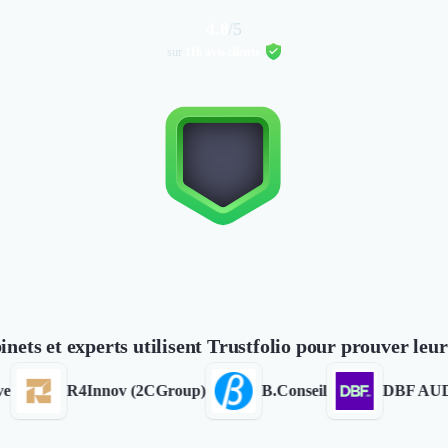
4.8
/5
sur
116 avis clients
inets et experts utilisent Trustfolio pour prouver leu
R4Innov (2CGroup)
B.Conseil
DBF AUDIT