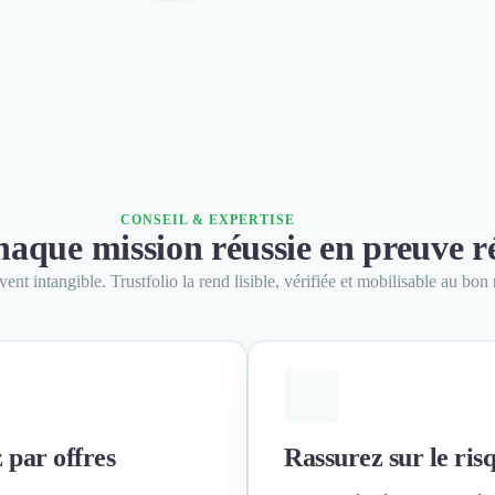
CONSEIL & EXPERTISE
aque mission réussie en preuve ré
vent intangible. Trustfolio la rend lisible, vérifiée et mobilisable au bo
 par offres
Rassurez sur le ris