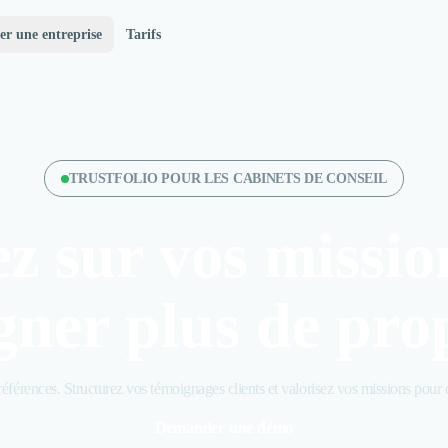
er une entreprise
Tarifs
TRUSTFOLIO POUR LES CABINETS DE CONSEIL
ez sur vos missio
ner plus de pro
références. Structurez vos témoignages clients et valorisez vos missions pour 
Demander une démo