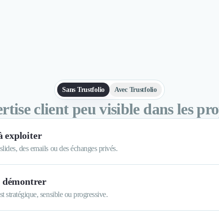
Sans Trustfolio
Avec Trustfolio
tise client peu visible dans les pr
à exploiter
 slides, des emails ou des échanges privés.
à démontrer
st stratégique, sensible ou progressive.