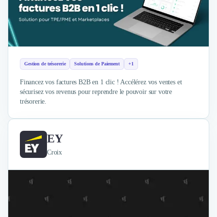
Gestion de trésorerie
Solutions de Paiement
+1
Financez vos factures B2B en 1 clic ! Accélérez vos ventes et
sécurisez vos revenus pour reprendre le pouvoir sur votre
trésorerie.
EY
Croix