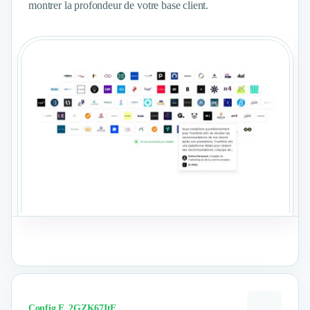
montrer la profondeur de votre base client.
Voir le format
Config E_2GZK67ItE