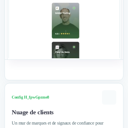
Voir le format
Config H_fpwGpzme8
Nuage de clients
Un mur de marques et de signaux de confiance pour