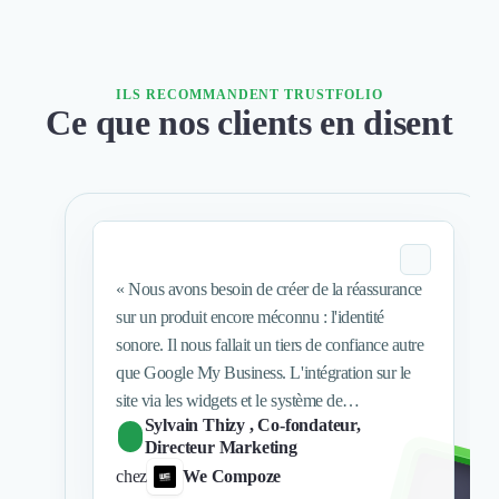
ILS RECOMMANDENT TRUSTFOLIO
Ce que nos clients en disent
«
Nous avons besoin de créer de la réassurance
sur un produit encore méconnu : l'identité
sonore. Il nous fallait un tiers de confiance autre
que Google My Business. L'intégration sur le
site via les widgets et le système de
Sylvain Thizy
, Co-fondateur,
recommandation nous ont convaincus. La
Directeur Marketing
récolte des recommandations est facile et les
chez
We Compoze
clients sont très réceptifs.
»