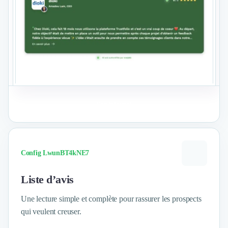
Voir le format
Config LwunBT4kNE7
Liste d’avis
Une lecture simple et complète pour rassurer les prospects
qui veulent creuser.