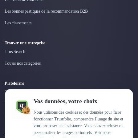
Les bonnes pratiques de la recommandation B2B
Les classements
Trouver une entreprise
TrustSearch
Toutes nos catégories
Plateforme
Connexion
Vos données, votre choix
Tarifs
Nous utilisons des cookies et des données pour faire
Centre d'aide
fonctionner Trustfolio, comprendre l’usage du site et
vous proposer une assistance. Vous pouvez refuser ou
personnaliser les usages optionnels. Voir notre
Entreprise