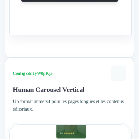
Voir le format
Config cdn1yW8pKja
Human Carousel Vertical
Un format immersif pour les pages longues et les contenus
éditoriaux.