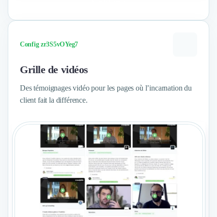
Voir le format
Config zr3S5vOYeg7
Grille de vidéos
Des témoignages vidéo pour les pages où l’incarnation du
client fait la différence.