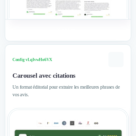
Voir le format
Config vLqIvwHo6VX
Carousel avec citations
Un format éditorial pour extraire les meilleures phrases de
vos avis.