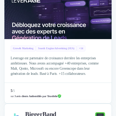
Growth Marketing
Search Engine Advertising (SEA)
+14
Leverage est partenaire de croissance derrière les entreprises
ambitieuses. Nous avons accompagné +40 entreprises, comme
Malt, Qonto, Microsoft ou encore Greenscope dans leur
génération de leads. Basé à Paris. +15 collaborateurs.
5
/
5
sur
3 avis clients Authentifiés par Trustfolio
BiggerBand