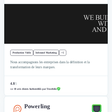
Production Vidéo
Inbound Marketing
+5
Nous accompagnons les entreprises dans la définition et la
transformation de leurs marques.
4.8
/
5
sur
10 avis clients Authentifiés par Trustfolio
Powerling