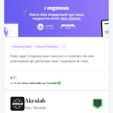
Marketing Digital
Inbound Marketing
+1
Faites appel à Ingenius pour concevoir et construire des sites
professionnel qui performent dans l’acquisition de client
4.7
/
5
sur
13 avis clients Authentifiés par Trustfolio
Akrolab
Paris, Marseille