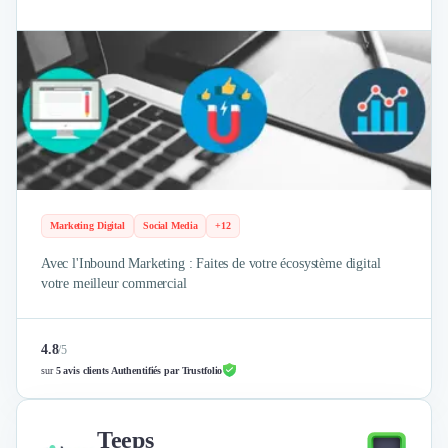
Marketing Digital
Social Media
+12
Avec l'Inbound Marketing : Faites de votre écosystème digital
votre meilleur commercial
4.8
/
5
sur
5 avis clients Authentifiés par Trustfolio
Teeps