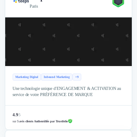
Paris
Marketing Digital
Inbound Marketing
+9
Une technologie unique d'ENGAGEMENT & ACTIVATION au
service de votre PRÉFÉRENCE DE MARQUE
4.9
/
5
sur
5 avis clients Authentifiés par Trustfolio