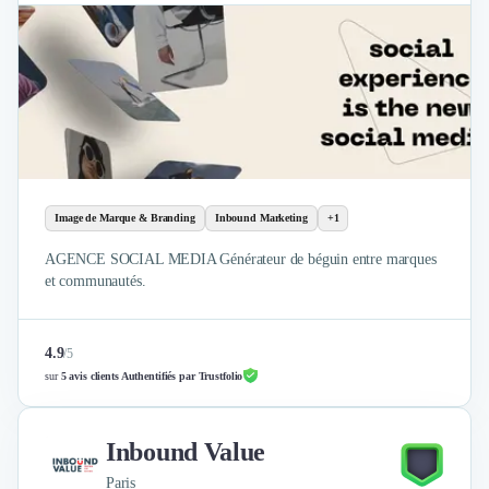
Image de Marque & Branding
Inbound Marketing
+1
AGENCE SOCIAL MEDIA Générateur de béguin entre marques
et communautés.
4.9
/
5
sur
5 avis clients Authentifiés par Trustfolio
Inbound Value
Paris