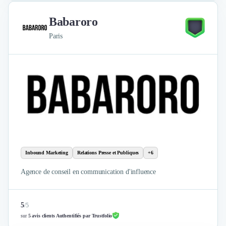
Babaroro
Paris
Inbound Marketing
Relations Presse et Publiques
+6
Agence de conseil en communication d'influence
5
/
5
sur
5 avis clients Authentifiés par Trustfolio