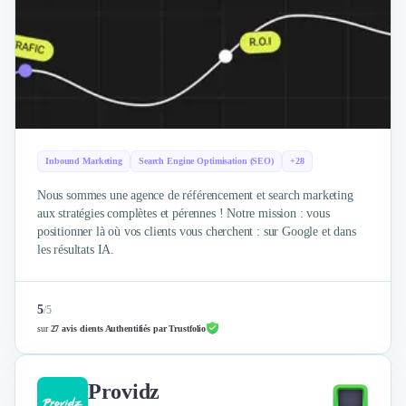
Inbound Marketing
Search Engine Optimisation (SEO)
+28
Nous sommes une agence de référencement et search marketing
aux stratégies complètes et pérennes ! Notre mission : vous
positionner là où vos clients vous cherchent : sur Google et dans
les résultats IA.
5
/
5
sur
27 avis clients Authentifiés par Trustfolio
Providz