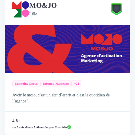
MO&JO
Lille
Marketing Digital
Inbound Marketing
+24
Avoir le mojo, c’est un état d’esprit et c’est le quotidien de
l’agence !
4.8
/
5
sur
5 avis clients Authentifiés par Trustfolio