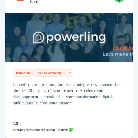
Boston
Traduction
Inbound Marketing
+9
Conseiller, créer, traduire, localiser et intégrer des contenus dans
plus de 120 langues, c’est notre métier. Accélérer votre
développement international et votre transformation digitale
multiculturelle, c’est notre mission.
4.9
/
5
sur
9 avis clients Authentifiés par Trustfolio