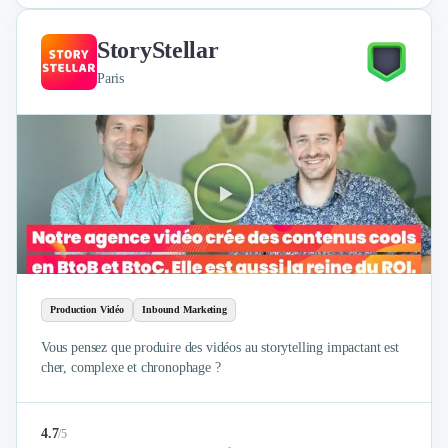
StoryStellar
Paris
Production Vidéo
Inbound Marketing
Vous pensez que produire des vidéos au storytelling impactant est
cher, complexe et chronophage ?
4.7
/
5