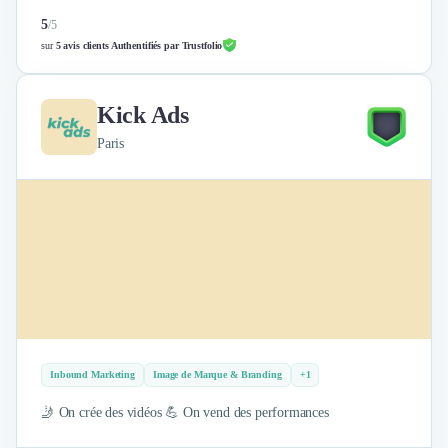
5
/
5
sur
5 avis clients Authentifiés par Trustfolio
Kick Ads
Paris
Inbound Marketing
Image de Marque & Branding
+1
🤳 On crée des vidéos 💪 On vend des performances