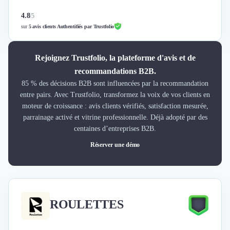
4.8
/
5
sur
5 avis clients Authentifiés par Trustfolio
Rejoignez Trustfolio, la plateforme d'avis et de
recommandations B2B.
85 % des décisions B2B sont influencées par la recommandation
entre pairs. Avec Trustfolio, transformez la voix de vos clients en
moteur de croissance : avis clients vérifiés, satisfaction mesurée,
parrainage activé et vitrine professionnelle. Déjà adopté par des
centaines d’entreprises B2B.
Réserver une démo
ROULETTES