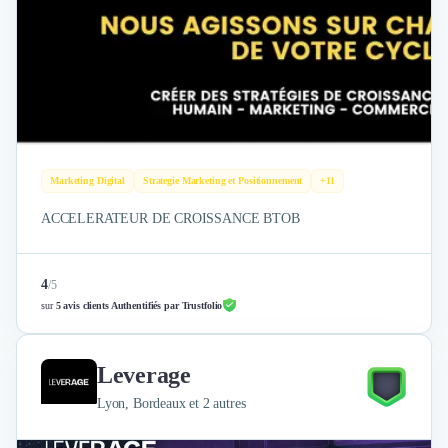
Marketing Digital
Strategie Marketing et Positionnement
+11
ACCELERATEUR DE CROISSANCE BTOB
4
/
5
sur
5 avis clients Authentifiés par Trustfolio
Leverage
Lyon, Bordeaux et 2 autres