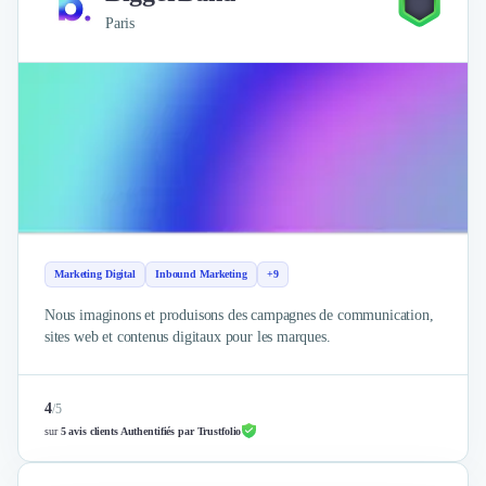
Paris
Marketing Digital
Inbound Marketing
+9
Nous imaginons et produisons des campagnes de communication,
sites web et contenus digitaux pour les marques.
4
/
5
sur
5 avis clients Authentifiés par Trustfolio