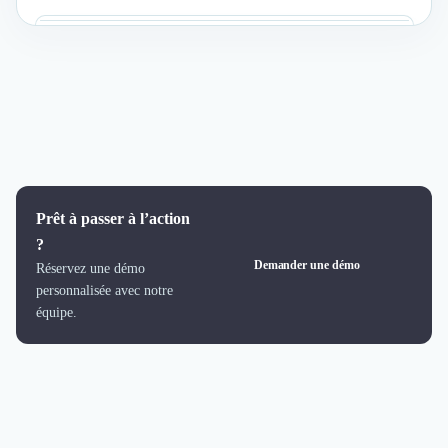
Prêt à passer à l’action
?
Demander une démo
Réservez une démo
personnalisée avec notre
équipe.