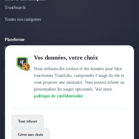
TrustSearch
Toutes nos catégories
Plateforme
Connexion
Vos données, votre choix
Tarifs
Nous utilisons des cookies et des données pour faire
Centre d'aide
fonctionner Trustfolio, comprendre l’usage du site et
vous proposer une assistance. Vous pouvez refuser ou
personnaliser les usages optionnels. Voir notre
Entreprise
politique de confidentialité
.
Pourquoi Trustfolio ?
Offres d'emploi
Tout refuser
Gérer mes choix