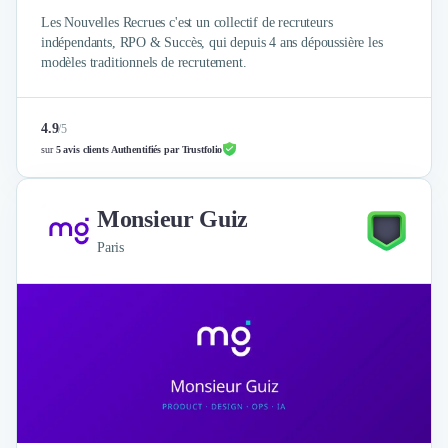
Les Nouvelles Recrues c'est un collectif de recruteurs
indépendants, RPO & Succès, qui depuis 4 ans dépoussière les
modèles traditionnels de recrutement.
4.9
/
5
sur
5 avis clients Authentifiés par Trustfolio
Monsieur Guiz
Paris