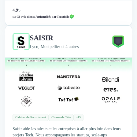
4.9
/
5
sur
33 avis clients Authentifiés par Trustfolio
SAISIR
Lyon, Montpellier et 4 autres
Cabinet de Recrutement
Chasse de Tête
+15
Saisir aide les talents et les entreprises à aller plus loin dans leurs
projets Tech. Nous accompagnons les startups, scale-ups,