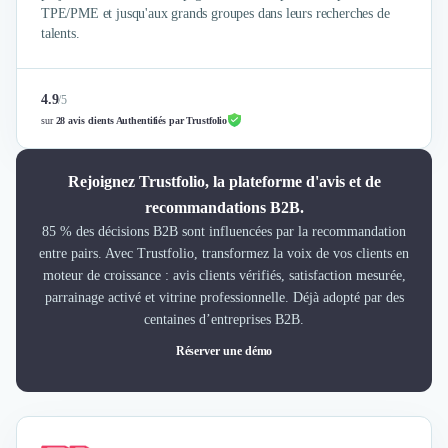
TPE/PME et jusqu'aux grands groupes dans leurs recherches de
talents.
4.9
/
5
sur
28 avis clients Authentifiés par Trustfolio
Rejoignez Trustfolio, la plateforme d'avis et de
recommandations B2B.
85 % des décisions B2B sont influencées par la recommandation
entre pairs. Avec Trustfolio, transformez la voix de vos clients en
moteur de croissance : avis clients vérifiés, satisfaction mesurée,
parrainage activé et vitrine professionnelle. Déjà adopté par des
centaines d’entreprises B2B.
Réserver une démo