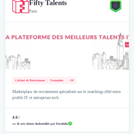
Fifty Talents
Paris
Cabinet de Recrutement
Formation
+10
Marketplace de recrutement spécialisée sur le matching ciblé entre
profils IT et entreprises tech.
4.6
/
5
sur
26 avis clients Authentifiés par Trustfolio