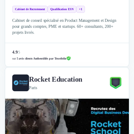
Cabinet de Recrutement
Qualification ESN
+1
Cabinet de conseil spécialisé en Product Management et Design
pour grands comptes, PME et startups. 60+ consultants, 200+
projets livrés.
4.9
/
5
sur
5 avis clients Authentifiés par Trustfolio
Rocket Education
Paris