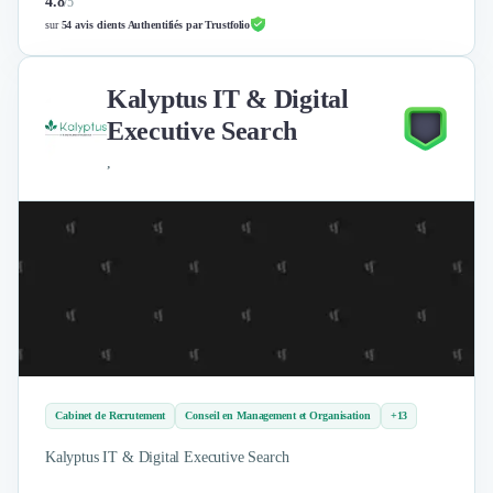
4.8
/
5
sur
54 avis clients Authentifiés par Trustfolio
Kalyptus IT & Digital
Executive Search
,
Cabinet de Recrutement
Conseil en Management et Organisation
+13
Kalyptus IT & Digital Executive Search