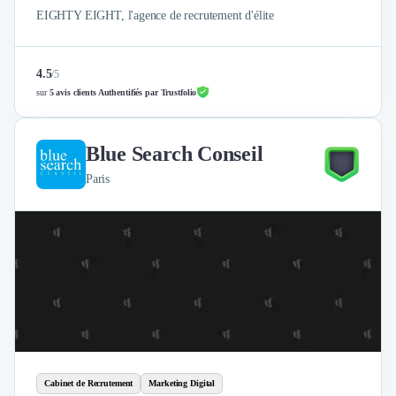
EIGHTY EIGHT, l'agence de recrutement d'élite
4.5
/
5
sur
5 avis clients Authentifiés par Trustfolio
Blue Search Conseil
Paris
Cabinet de Recrutement
Marketing Digital