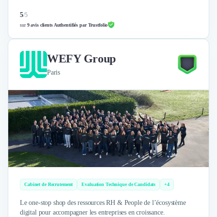
5
/
5
sur
9 avis clients Authentifiés par Trustfolio
WEFY Group
Paris
Cabinet de Recrutement
Evaluation Technique de Candidats
+4
Le one-stop shop des ressources RH & People de l’écosystème
digital pour accompagner les entreprises en croissance.