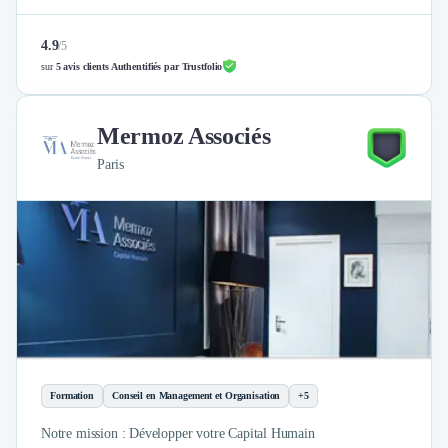
4.9
/
5
sur
5 avis clients Authentifiés par Trustfolio
Mermoz Associés
Paris
Formation
Conseil en Management et Organisation
+5
Notre mission : Développer votre Capital Humain