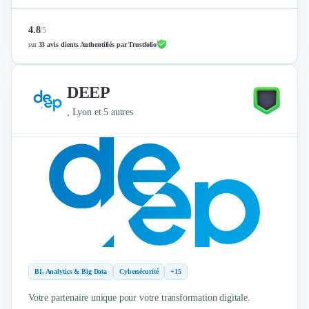
4.8
/
5
sur
33 avis clients Authentifiés par Trustfolio
DEEP
, Lyon et 5 autres
BI, Analytics & Big Data
Cybersécurité
+15
Votre partenaire unique pour votre transformation digitale.