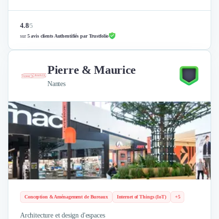
4.8
/
5
sur
5 avis clients Authentifiés par Trustfolio
Pierre & Maurice
Nantes
Conception & Aménagement de Bureaux
Internet of Things (IoT)
+5
Architecture et design d'espaces