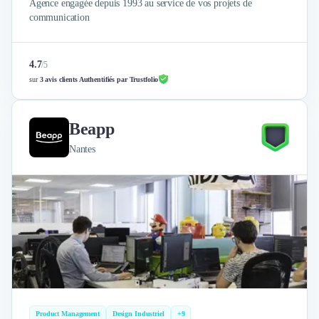
Agence engagée depuis 1993 au service de vos projets de
communication
4.7
/
5
sur
3 avis clients Authentifiés par Trustfolio
Beapp
Nantes
Product Management
Design Industriel
+9