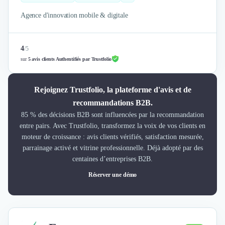
Agence d'innovation mobile & digitale
4
/
5
sur
5 avis clients Authentifiés par Trustfolio
Rejoignez Trustfolio, la plateforme d'avis et de
recommandations B2B.
85 % des décisions B2B sont influencées par la recommandation
entre pairs. Avec Trustfolio, transformez la voix de vos clients en
moteur de croissance : avis clients vérifiés, satisfaction mesurée,
parrainage activé et vitrine professionnelle. Déjà adopté par des
centaines d’entreprises B2B.
Réserver une démo