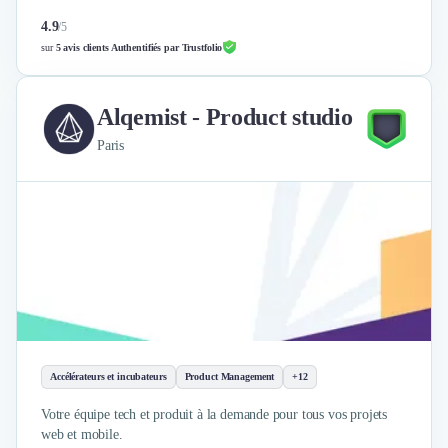
4.9
/
5
sur
5 avis clients Authentifiés par Trustfolio
Alqemist - Product studio
Paris
Accélérateurs et incubateurs
Product Management
+12
Votre équipe tech et produit à la demande pour tous vos projets
web et mobile.