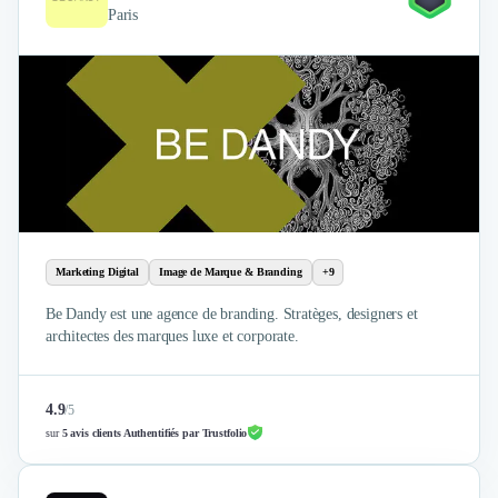
Paris
Marketing Digital
Image de Marque & Branding
+9
Be Dandy est une agence de branding. Stratèges, designers et
architectes des marques luxe et corporate.
4.9
/
5
sur
5 avis clients Authentifiés par Trustfolio