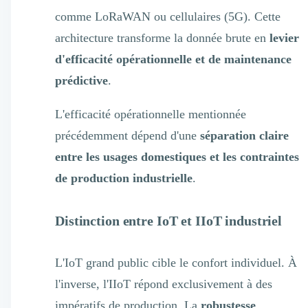
comme LoRaWAN ou cellulaires (5G). Cette
architecture transforme la donnée brute en
levier
d'efficacité opérationnelle et de maintenance
prédictive
.
L'efficacité opérationnelle mentionnée
précédemment dépend d'une
séparation claire
entre les usages domestiques et les contraintes
de production industrielle
.
Distinction entre IoT et IIoT industriel
L'IoT grand public cible le confort individuel. À
l'inverse, l'IIoT répond exclusivement à des
impératifs de production. La
robustesse