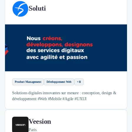
Soluti
Product Management
Développement Web
+11
Solutions digitales innovantes sur mesure : conception, design &
développement #Web #Mobile #Agile #UXUI
Veesion
Paris