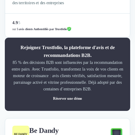
des territoires et des entreprises
4.9
/
5
sur
5 avis clients Authentifiés par Trustfolio
Rejoignez Trustfolio, la plateforme d'avis et de
recommandations B2B.
85 % des décisions B2B sont influencées par la recommandation
entre pairs. Avec Trustfolio, transformez la voix de vos clients en
moteur de croissance : avis clients vérifiés, satisfaction mesurée,
parrainage activé et vitrine professionnelle. Déjà adopté par des
centaines d’entreprises B2B.
Réserver une démo
Be Dandy