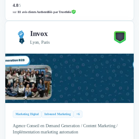
4.8
/
5
sur
111 avis clients Authentifiés par Trustfolio
Invox
Lyon, Paris
Marketing Digital
Inbound Marketing
+6
Agence Conseil en Demand Generation / Content Marketing /
Implémentation marketing automation