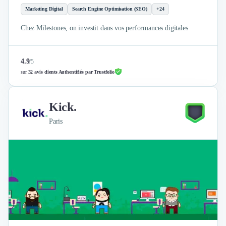
Marketing Digital
Search Engine Optimisation (SEO)
+24
Chez Milestones, on investit dans vos performances digitales
4.9
/
5
sur
32 avis clients Authentifiés par Trustfolio
Kick.
Paris