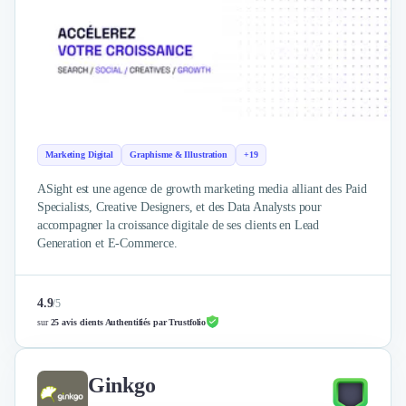
Marketing Digital
Graphisme & Illustration
+19
ASight est une agence de growth marketing media alliant des Paid
Specialists, Creative Designers, et des Data Analysts pour
accompagner la croissance digitale de ses clients en Lead
Generation et E-Commerce.
4.9
/
5
sur
25 avis clients Authentifiés par Trustfolio
Ginkgo