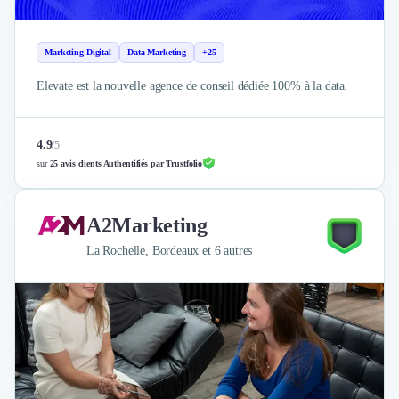
Marketing Digital
Data Marketing
+25
Elevate est la nouvelle agence de conseil dédiée 100% à la data.
4.9
/
5
sur
25 avis clients Authentifiés par Trustfolio
A2Marketing
La Rochelle, Bordeaux et 6 autres