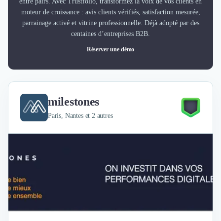
entre pairs. Avec Trustfolio, transformez la voix de vos clients en
moteur de croissance : avis clients vérifiés, satisfaction mesurée,
parrainage activé et vitrine professionnelle. Déjà adopté par des
centaines d’entreprises B2B.
Réserver une démo
milestones
Paris, Nantes et 2 autres