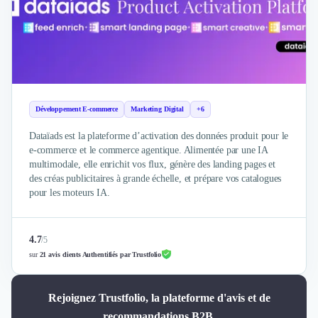
Développement E-commerce
Marketing Digital
+6
Dataïads est la plateforme d’activation des données produit pour le
e-commerce et le commerce agentique. Alimentée par une IA
multimodale, elle enrichit vos flux, génère des landing pages et
des créas publicitaires à grande échelle, et prépare vos catalogues
pour les moteurs IA.
4.7
/
5
sur
21 avis clients Authentifiés par Trustfolio
Rejoignez Trustfolio, la plateforme d'avis et de
recommandations B2B.