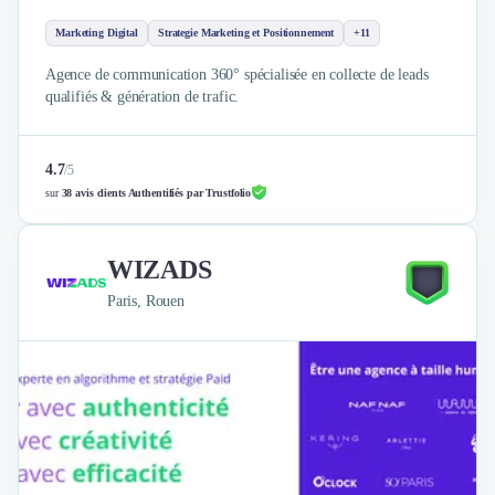
Marketing Digital
Strategie Marketing et Positionnement
+11
Agence de communication 360° spécialisée en collecte de leads
qualifiés & génération de trafic.
4.7
/
5
sur
38 avis clients Authentifiés par Trustfolio
WIZADS
Paris, Rouen