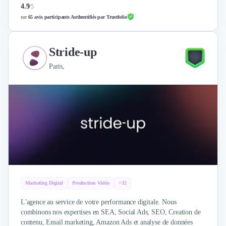
4.9
/
5
sur
65 avis participants Authentifiés par Trustfolio
Stride-up
Paris,
Marketing Digital
Production Vidéo
+32
L'agence au service de votre performance digitale. Nous
combinons nos expertises en SEA, Social Ads, SEO, Creation de
contenu, Email marketing, Amazon Ads et analyse de données