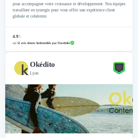
pour accompagner votre croissance et développement. Nos équipes
travaillent en synergie pour vous offrir une expérience client
globale et cohérente.
4.9
/
5
sur
52 avis clients Authentifiés par Trustfolio
Okédito
Lyon