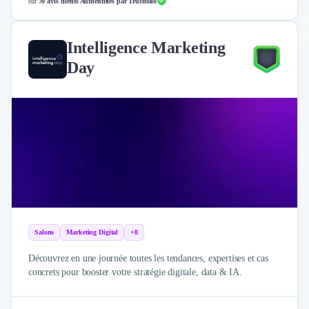
sur
70 avis clients Authentifiés par Trustfolio
Intelligence Marketing
Day
Salons
Marketing Digital
+8
Découvrez en une journée toutes les tendances, expertises et cas
concrets pour booster votre stratégie digitale, data & IA.