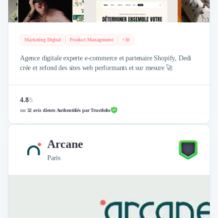
Marketing Digital
Product Management
+10
Agence digitale experte e-commerce et partenaire Shopify, Dedi
crée et refond des sites web performants et sur mesure 🚀
4.8
/
5
sur
32 avis clients Authentifiés par Trustfolio
Arcane
Paris