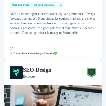
Marketing Digital
Inbound Marketing
+16
Okédito est une agence de croissance digitale positionnée RevOps
(revenue operations). Nous aidons les équipes marketing, vente et
service client à synchroniser leurs efforts pour générer de
nouveaux prospects, les signer plus vite et maximiser le CA dans
la durée. Tout en optimisant la marge opérationnelle.
5
/
5
sur
37 avis clients Authentifiés par Trustfolio
SEO Design
Bordeaux