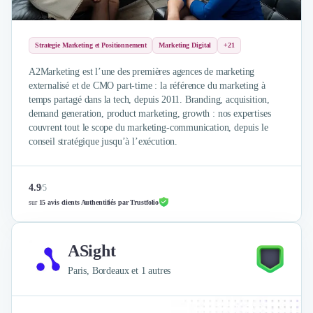
Strategie Marketing et Positionnement
Marketing Digital
+21
A2Marketing est l’une des premières agences de marketing
externalisé et de CMO part-time : la référence du marketing à
temps partagé dans la tech, depuis 2011. Branding, acquisition,
demand generation, product marketing, growth : nos expertises
couvrent tout le scope du marketing-communication, depuis le
conseil stratégique jusqu’à l’exécution.
4.9
/
5
sur
15 avis clients Authentifiés par Trustfolio
ASight
Paris, Bordeaux et 1 autres