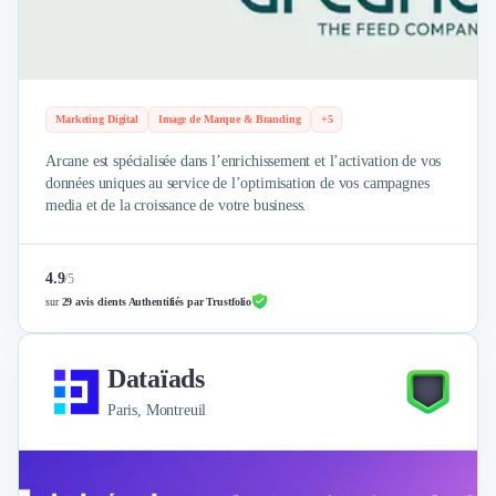
Marketing Digital
Image de Marque & Branding
+5
Arcane est spécialisée dans l’enrichissement et l’activation de vos
données uniques au service de l’optimisation de vos campagnes
media et de la croissance de votre business.
4.9
/
5
sur
29 avis clients Authentifiés par Trustfolio
Dataïads
Paris, Montreuil