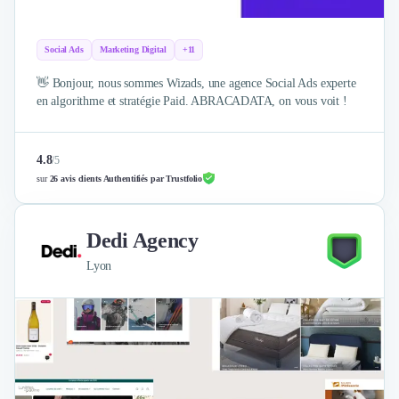
Social Ads
Marketing Digital
+11
👋 Bonjour, nous sommes Wizads, une agence Social Ads experte
en algorithme et stratégie Paid. ABRACADATA, on vous voit !
4.8
/
5
sur
26 avis clients Authentifiés par Trustfolio
Dedi Agency
Lyon