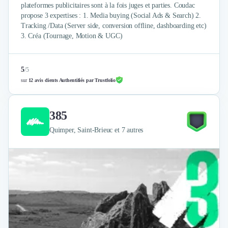
plateformes publicitaires sont à la fois juges et parties. Coudac
propose 3 expertises : 1. Media buying (Social Ads & Search) 2.
Tracking /Data (Server side, conversion offline, dashboarding etc)
3. Créa (Tournage, Motion & UGC)
5
/
5
sur
12 avis clients Authentifiés par Trustfolio
385
Quimper, Saint-Brieuc et 7 autres