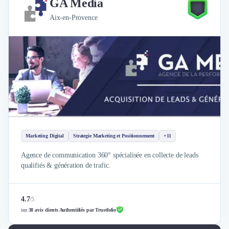
GA Media
Aix-en-Provence
Marketing Digital
Strategie Marketing et Positionnement
+11
Agence de communication 360° spécialisée en collecte de leads
qualifiés & génération de trafic.
4.7
/
5
sur
38 avis clients Authentifiés par Trustfolio