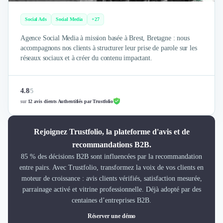
Social Ads
Social Media
+27
Agence Social Media à mission basée à Brest, Bretagne : nous
accompagnons nos clients à structurer leur prise de parole sur les
réseaux sociaux et à créer du contenu impactant.
4.8
/
5
sur
12 avis clients Authentifiés par Trustfolio
Rejoignez Trustfolio, la plateforme d'avis et de
recommandations B2B.
85 % des décisions B2B sont influencées par la recommandation
entre pairs. Avec Trustfolio, transformez la voix de vos clients en
moteur de croissance : avis clients vérifiés, satisfaction mesurée,
parrainage activé et vitrine professionnelle. Déjà adopté par des
centaines d’entreprises B2B.
Réserver une démo