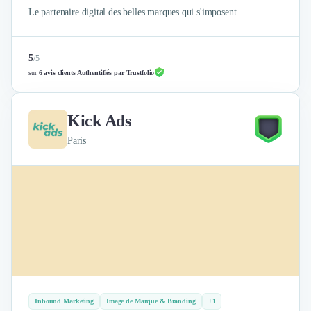
Le partenaire digital des belles marques qui s'imposent
5
/
5
sur
6 avis clients Authentifiés par Trustfolio
Kick Ads
Paris
Inbound Marketing
Image de Marque & Branding
+1