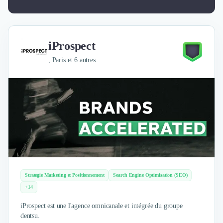
iProspect
, Paris et 6 autres
Strategie Marketing et Positionnement
Search Engine Optimisation (SEO)
+14
iProspect est une l'agence omnicanale et intégrée du groupe
dentsu.