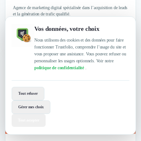
Agence de marketing digital spécialisée dans l’acquisition de leads
et la génération de trafic qualifié.
Vos données, votre choix
4.7
/
5
Nous utilisons des cookies et des données pour faire
sur
5 avis clients Authentifiés par Trustfolio
fonctionner Trustfolio, comprendre l’usage du site et
vous proposer une assistance. Vous pouvez refuser ou
personnaliser les usages optionnels. Voir notre
Agence Clic
politique de confidentialité
.
Tout refuser
Gérer mes choix
Tout accepter