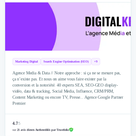
Marketing Digital
Search Engine Optimisation (SEO)
+9
Agence Media & Data // Notre approche : si ça ne se mesure pas,
ça n’existe pas. Et nous on aime vous faire exister par la
conversion et la notoriété. 40 experts SEA, SEO-GEO display-
vidéo, data & tracking, Social Media, Influence, CRM/PRM,
Content Marketing ou encore TV, Presse... Agence Google Partner
Premier
4.7
/
5
sur
21 avis clients Authentifiés par Trustfolio