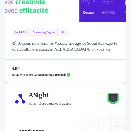
Social Ads
Marketing Digital
+11
👋 Bonjour, nous sommes Wizads, une agence Social Ads experte
en algorithme et stratégie Paid. ABRACADATA, on vous voit !
4.8
/
5
sur
26 avis clients Authentifiés par Trustfolio
ASight
Paris, Bordeaux et 1 autres