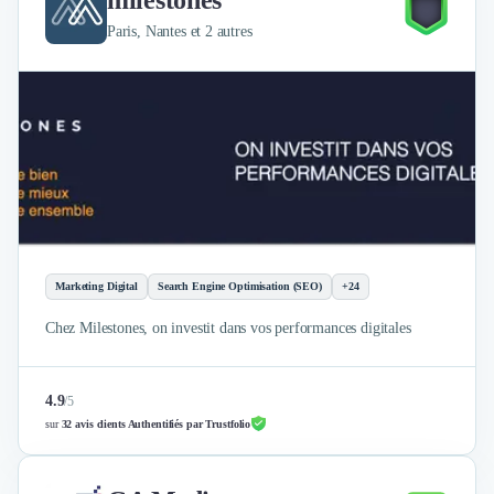
Paris, Nantes et 2 autres
Marketing Digital
Search Engine Optimisation (SEO)
+24
Chez Milestones, on investit dans vos performances digitales
4.9
/
5
sur
32 avis clients Authentifiés par Trustfolio