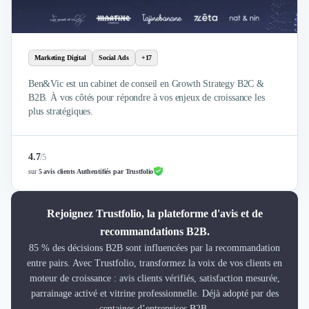
Marketing Digital
Social Ads
+17
Ben&Vic est un cabinet de conseil en Growth Strategy B2C &
B2B. À vos côtés pour répondre à vos enjeux de croissance les
plus stratégiques.
4.7
/
5
sur
5 avis clients Authentifiés par Trustfolio
Rejoignez Trustfolio, la plateforme d'avis et de
recommandations B2B.
85 % des décisions B2B sont influencées par la recommandation
entre pairs. Avec Trustfolio, transformez la voix de vos clients en
moteur de croissance : avis clients vérifiés, satisfaction mesurée,
parrainage activé et vitrine professionnelle. Déjà adopté par des
centaines d’entreprises B2B.