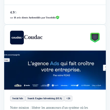
4.9
/
5
sur
18 avis clients Authentifiés par Trustfolio
Coudac
Social Ads
Search Engine Advertising (SEA)
+26
Notre mission : libérer les annonceurs d'un système où les