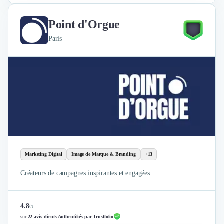
Point d'Orgue
Paris
Marketing Digital
Image de Marque & Branding
+13
Créateurs de campagnes inspirantes et engagées
4.8
/
5
sur
22 avis clients Authentifiés par Trustfolio