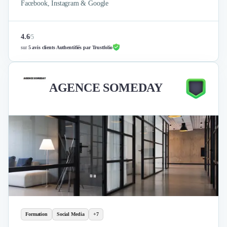
Facebook, Instagram & Google
4.6
/
5
sur
5 avis clients Authentifiés par Trustfolio
AGENCE SOMEDAY
Formation
Social Media
+7