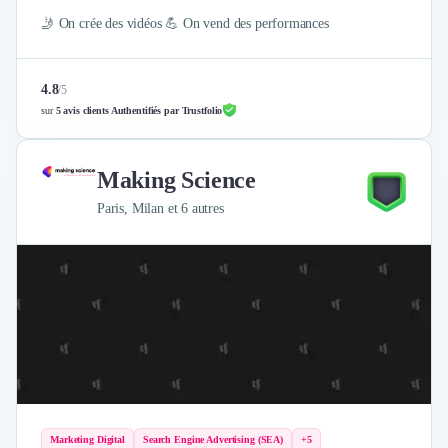
🤳 On crée des vidéos 💪 On vend des performances
4.8
/
5
sur
5 avis clients Authentifiés par Trustfolio
Making Science
Paris, Milan et 6 autres
Marketing Digital
Search Engine Advertising (SEA)
+5