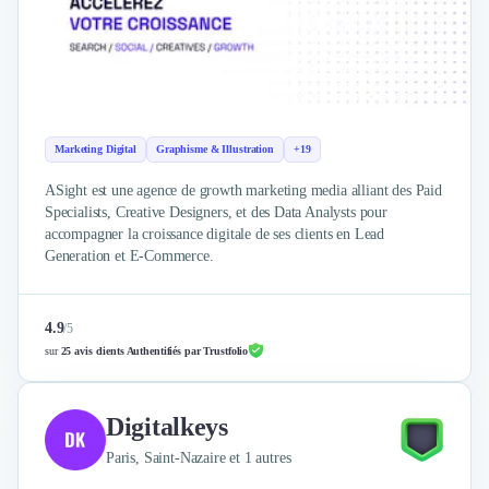
Marketing Digital
Graphisme & Illustration
+19
ASight est une agence de growth marketing media alliant des Paid
Specialists, Creative Designers, et des Data Analysts pour
accompagner la croissance digitale de ses clients en Lead
Generation et E-Commerce.
4.9
/
5
sur
25 avis clients Authentifiés par Trustfolio
Digitalkeys
Paris, Saint-Nazaire et 1 autres