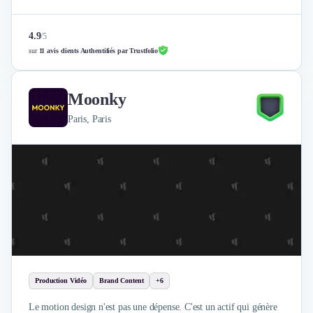
4.9
/
5
sur
11 avis clients Authentifiés par Trustfolio
Moonky
Paris, Paris
Production Vidéo
Brand Content
+6
Le motion design n'est pas une dépense. C'est un actif qui génère