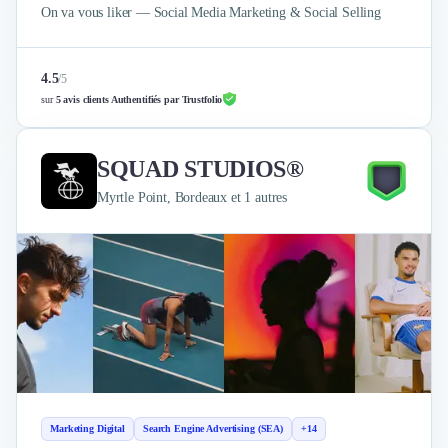
On va vous liker — Social Media Marketing & Social Selling
4.5
/
5
sur
5 avis clients Authentifiés par Trustfolio
SQUAD STUDIOS®
Myrtle Point, Bordeaux et 1 autres
Marketing Digital
Search Engine Advertising (SEA)
+14