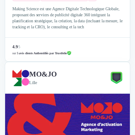
Making Science est une Agence Digitale Technologique Globale,
proposant des services de publicité digitale 360 intégrant la
planification stratégique, la création, la data (incluant la mesure, le
tracking et la CRO), le consulting et la tech
4.9
/
5
sur
5 avis clients Authentifiés par Trustfolio
MO&JO
Lille