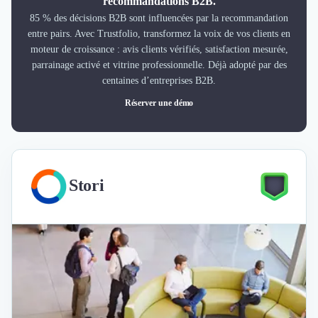
recommandations B2B.
85 % des décisions B2B sont influencées par la recommandation
entre pairs. Avec Trustfolio, transformez la voix de vos clients en
moteur de croissance : avis clients vérifiés, satisfaction mesurée,
parrainage activé et vitrine professionnelle. Déjà adopté par des
centaines d’entreprises B2B.
Réserver une démo
Stori