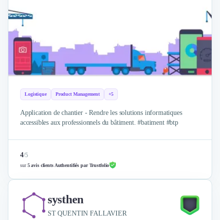
Logistique
Product Management
+5
Application de chantier - Rendre les solutions informatiques
accessibles aux professionnels du bâtiment. #batiment #btp
4
/
5
sur
5 avis clients Authentifiés par Trustfolio
systhen
ST QUENTIN FALLAVIER