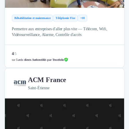
Réhabilitation et maintenance
Téléphonie Fixe
+10
Permettre aux entreprises d'aller plus vite — Télécom, Wifi,
Vidéosurveillance, Alarme, Contrôle d'accès
4
/
5
sur
5 avis clients Authentifiés par Trustfolio
ACM France
Saint-Étienne