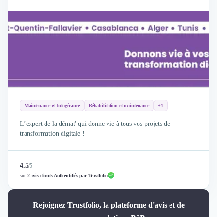
Maintenance et Infogérance
Réhabilitation et maintenance
+1
L’expert de la démat' qui donne vie à tous vos projets de
transformation digitale !
4.5
/
5
sur
2 avis clients Authentifiés par Trustfolio
Rejoignez Trustfolio, la plateforme d'avis et de