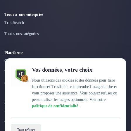
Trouver une entreprise
TrustSearch
Toutes nos catégories
Plateforme
Connexion
Vos données, votre choix
Tarifs
Nous utilisons des cookies et des données pour faire
Centre d'aide
fonctionner Trustfolio, comprendre l’usage du site et
vous proposer une assistance. Vous pouvez refuser ou
personnaliser les usages optionnels. Voir notre
Entreprise
politique de confidentialité
.
Pourquoi Trustfolio ?
Offres d'emploi
Tout refuser