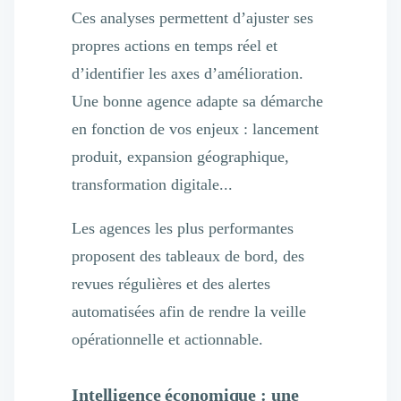
Ces analyses permettent d’ajuster ses
propres actions en temps réel et
d’identifier les axes d’amélioration.
Une bonne agence adapte sa démarche
en fonction de vos enjeux : lancement
produit, expansion géographique,
transformation digitale...
Les agences les plus performantes
proposent des tableaux de bord, des
revues régulières et des alertes
automatisées afin de rendre la veille
opérationnelle et actionnable.
Intelligence économique : une