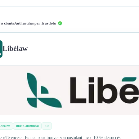
is clients Authentifiés par Trustfolio
Libélaw
 Affaires
Droit Commercial
+13
de référence en France pour trouver son postulant, avec 100% de succès.