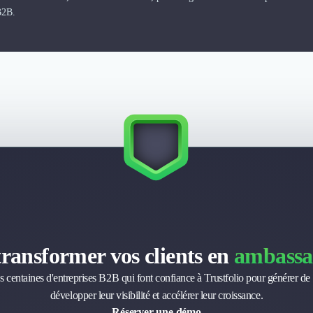
B2B.
transformer vos clients en
ambassa
s centaines d'entreprises B2B qui font confiance à Trustfolio pour générer de 
développer leur visibilité et accélérer leur croissance.
Réserver une démo