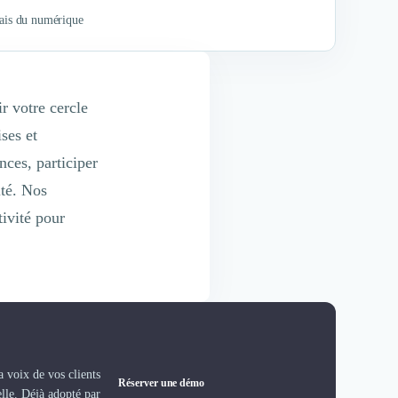
çais du numérique
r votre cercle
ses et
nces, participer
ité. Nos
tivité pour
 voix de vos clients
Réserver une démo
elle. Déjà adopté par