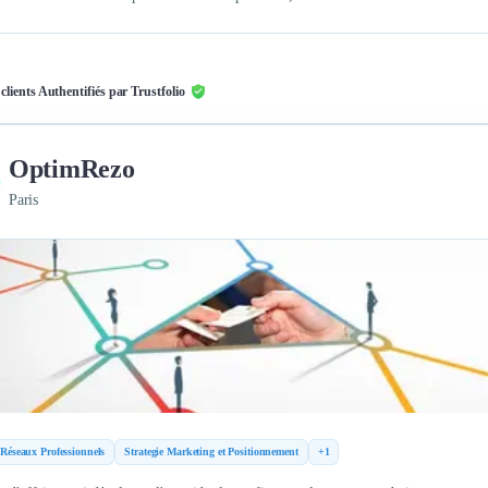
 clients Authentifiés par Trustfolio
OptimRezo
Paris
Réseaux Professionnels
Strategie Marketing et Positionnement
+1