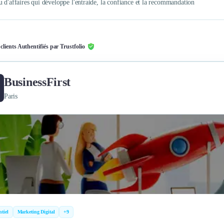
u d'affaires qui développe l'entraide, la confiance et la recommandation
 clients Authentifiés par Trustfolio
BusinessFirst
Paris
tiel
Marketing Digital
+9