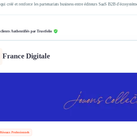
qui créé et renforce les partenariats business entre éditeurs SaaS B2B d'écosyst
 clients Authentifiés par Trustfolio
France Digitale
Réseaux Professionnels