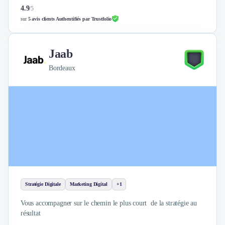
4.9
/
5
sur
5 avis clients Authentifiés par Trustfolio
Jaab
Bordeaux
Stratégie Digitale
Marketing Digital
+1
Vous accompagner sur le chemin le plus court de la stratégie au
résultat