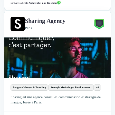
sur
5 avis clients Authentifiés par Trustfolio
Sharing Agency
Paris
Image de Marque & Branding
Strategie Marketing et Positionnement
+6
Sharing est une agence conseil en communication et stratégie de
marque, basée à Paris.