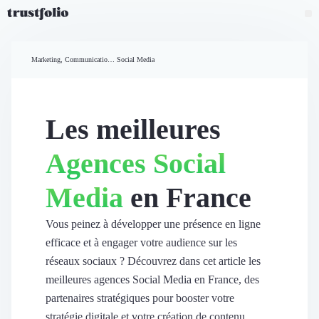
Pourquoi Trustfolio ?
Mesure de satisfaction
Marketing, Communication et Ventes
Social Media
Accueil
Collecte d'avis vérifiés B2B
Collecte d’avis Google
Import d'avis existants
Les meilleures
Widgets d'avis
Partage d’avis multicanal
Agences Social
Cas client
Vidéo de témoignage
Media
en France
Parrainage
Intent data
Révéler le réseau
Vous peinez à développer une présence en ligne
Vitrine & média
efficace et à engager votre audience sur les
Suivi du ROI
réseaux sociaux ? Découvrez dans cet article les
Voir tous nos avis clients
meilleures agences Social Media en France, des
Découvrir
partenaires stratégiques pour booster votre
Découvrir
stratégie digitale et votre création de contenu.