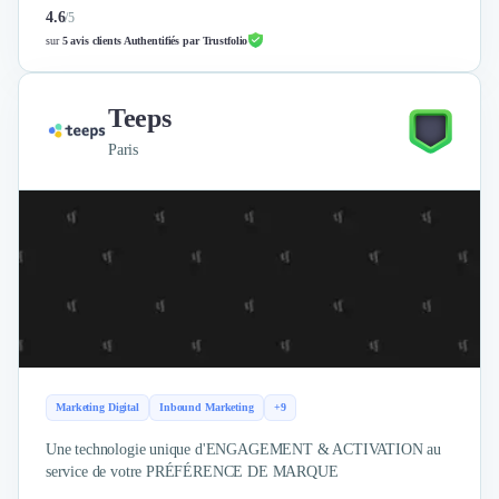
4.6
/
5
sur
5 avis clients Authentifiés par Trustfolio
Teeps
Paris
Marketing Digital
Inbound Marketing
+9
Une technologie unique d'ENGAGEMENT & ACTIVATION au
service de votre PRÉFÉRENCE DE MARQUE