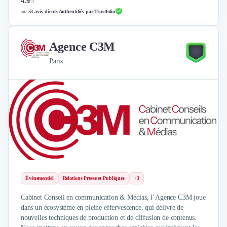
4.9
/
5
sur
53 avis clients Authentifiés par Trustfolio
Agence C3M
Paris
Événementiel
Relations Presse et Publiques
+3
Cabinet Conseil en communication & Médias, l’Agence C3M joue
dans un écosystème en pleine effervescence, qui délivre de
nouvelles techniques de production et de diffusion de contenus.