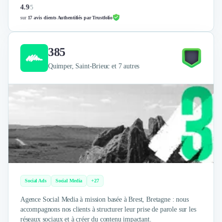
4.9
/
5
sur
17 avis clients Authentifiés par Trustfolio
385
Quimper, Saint-Brieuc et 7 autres
Social Ads
Social Media
+27
Agence Social Media à mission basée à Brest, Bretagne : nous
accompagnons nos clients à structurer leur prise de parole sur les
réseaux sociaux et à créer du contenu impactant.