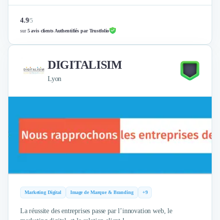
4.9
/
5
sur
5 avis clients Authentifiés par Trustfolio
DIGITALISIM
Lyon
Marketing Digital
Image de Marque & Branding
+9
La réussite des entreprises passe par l’innovation web, le