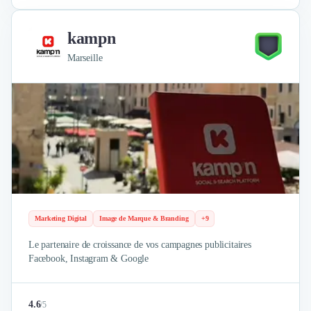
kampn
Marseille
Marketing Digital
Image de Marque & Branding
+9
Le partenaire de croissance de vos campagnes publicitaires
Facebook, Instagram & Google
4.6
/
5