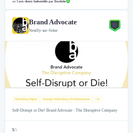
sur
5 avis clients Authentifiés par Trustfolio
Brand Advocate
Neuilly-sur-Seine
Marketing Digital
Strategie Marketing et Positionnement
+12
Self-Disrupt or Die! Brand Advocate : The Disruptive Company
5
/
5