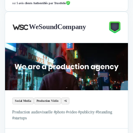
sur
5 avis clients Authentifiés par Trustfolio
WeSoundCompany
Social Media
Production Vidéo
+6
Production audiovisuelle #photo #video #publicity #branding
#startups