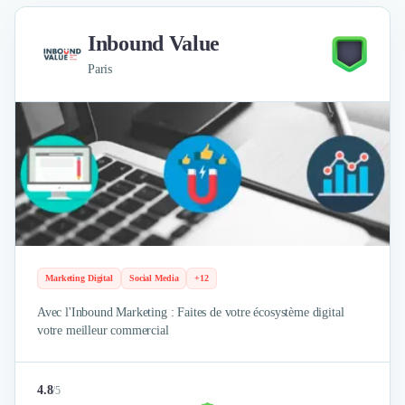
Inbound Value
Paris
Marketing Digital
Social Media
+12
Avec l'Inbound Marketing : Faites de votre écosystème digital
votre meilleur commercial
4.8
/
5