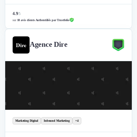
4.9
/
5
sur
18 avis clients Authentifiés par Trustfolio
Agence Dire
Marketing Digital
Inbound Marketing
+4