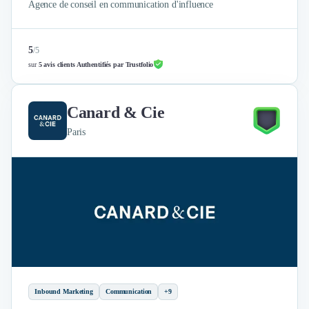
Agence de conseil en communication d'influence
5
/
5
sur
5 avis clients Authentifiés par Trustfolio
Canard & Cie
Paris
Inbound Marketing
Communication
+9