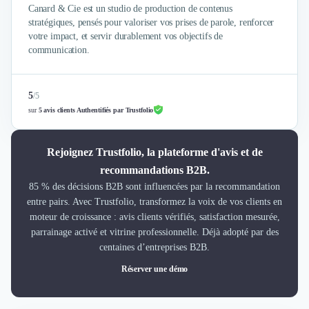
Canard & Cie est un studio de production de contenus
stratégiques, pensés pour valoriser vos prises de parole, renforcer
votre impact, et servir durablement vos objectifs de
communication.
5
/
5
sur
5 avis clients Authentifiés par Trustfolio
Rejoignez Trustfolio, la plateforme d'avis et de
recommandations B2B.
85 % des décisions B2B sont influencées par la recommandation
entre pairs. Avec Trustfolio, transformez la voix de vos clients en
moteur de croissance : avis clients vérifiés, satisfaction mesurée,
parrainage activé et vitrine professionnelle. Déjà adopté par des
centaines d’entreprises B2B.
Réserver une démo