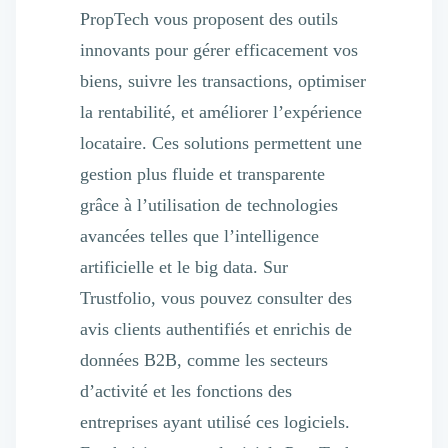
Nettoyage & Ménage
PropTech vous proposent des outils
Clubs & Réseaux Professionnels
innovants pour gérer efficacement vos
Espaces de Coworking
biens, suivre les transactions, optimiser
la rentabilité, et améliorer l’expérience
locataire. Ces solutions permettent une
gestion plus fluide et transparente
grâce à l’utilisation de technologies
avancées telles que l’intelligence
artificielle et le big data. Sur
Trustfolio, vous pouvez consulter des
avis clients authentifiés et enrichis de
données B2B, comme les secteurs
d’activité et les fonctions des
entreprises ayant utilisé ces logiciels.