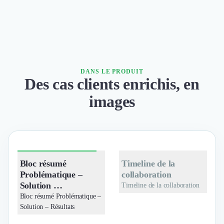
DANS LE PRODUIT
Des cas clients enrichis, en
images
Bloc résumé
Timeline de la
Problématique –
collaboration
Solution …
Timeline de la collaboration
Bloc résumé Problématique –
Solution – Résultats