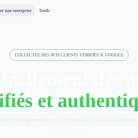
er une entreprise
Tarifs
COLLECTEZ DES AVIS CLIENTS VÉRIFIÉS & GOOGLE
 facilement des av
ifiés et authenti
lecte de témoignages clients. Avec Trustfolio, tous vos avis sont authentifiés 
Demander une démo