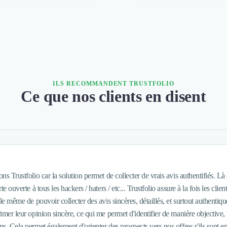
ILS RECOMMANDENT TRUSTFOLIO
Ce que nos clients en disent
ons Trustfolio car la solution permet de collecter de vrais avis authentifiés. L
rte ouverte à tous les hackers / haters / etc... Trustfolio assure à la fois les clie
elle même de pouvoir collecter des avis sincères, détaillés, et surtout authenti
rimer leur opinion sincère, ce qui me permet d'identifier de manière objective, 
herche de ce qui fait nos