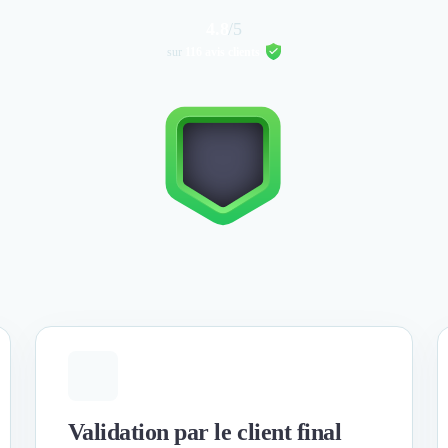
4.8
/5
sur
116 avis clients
Validation par le client final