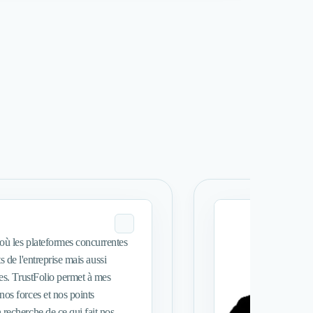
à où les plateformes concurrentes
nts de l'entreprise mais aussi
ques. TrustFolio permet à mes
nos forces et nos points