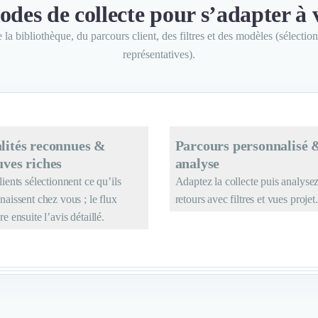
odes de collecte pour s’adapter à 
la bibliothèque, du parcours client, des filtres et des modèles (sélectio
représentatives).
lités reconnues &
Parcours personnalisé 
uves riches
analyse
lients sélectionnent ce qu’ils
Adaptez la collecte puis analyse
naissent chez vous ; le flux
retours avec filtres et vues projet.
e ensuite l’avis détaillé.