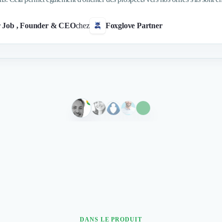
r Job
, Founder & CEO
chez
Foxglove Partner
DANS LE PRODUIT