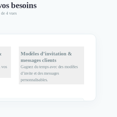
vos besoins
n de 4 vues
&
Modèles d’invitation &
messages clients
z vos
Gagnez du temps avec des modèles
d’invite et des messages
personnalisables.