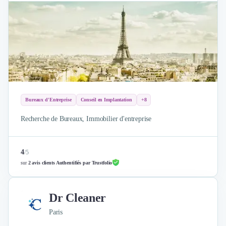
Bureaux d'Entreprise
Conseil en Implantation
+8
Recherche de Bureaux, Immobilier d'entreprise
4
/
5
sur
2 avis clients Authentifiés par Trustfolio
Dr Cleaner
Paris