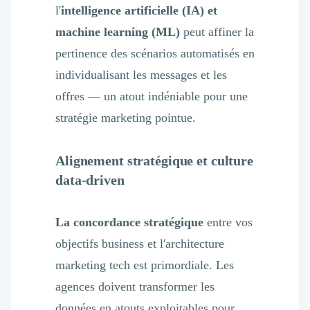
l'
intelligence artificielle
(IA) et
machine learning (ML)
peut affiner la
pertinence des scénarios automatisés en
individualisant les messages et les
offres — un atout indéniable pour une
stratégie marketing pointue.
Alignement stratégique et culture
data-driven
La concordance stratégique
entre vos
objectifs business et l'architecture
marketing tech est primordiale. Les
agences doivent transformer les
données en atouts exploitables pour