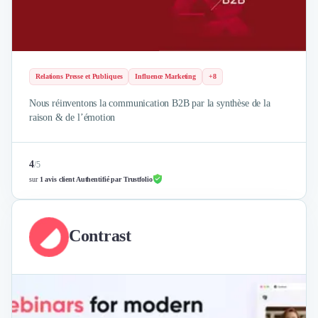
Relations Presse et Publiques
Influence Marketing
+8
Nous réinventons la communication B2B par la synthèse de la
raison & de l’émotion
4
/
5
sur
1 avis client Authentifié par Trustfolio
Contrast