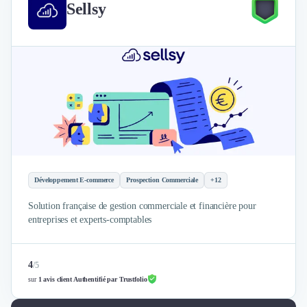
Sellsy
Développement E-commerce
Prospection Commerciale
+12
Solution française de gestion commerciale et financière pour
entreprises et experts-comptables
4
/
5
sur
1 avis client Authentifié par Trustfolio