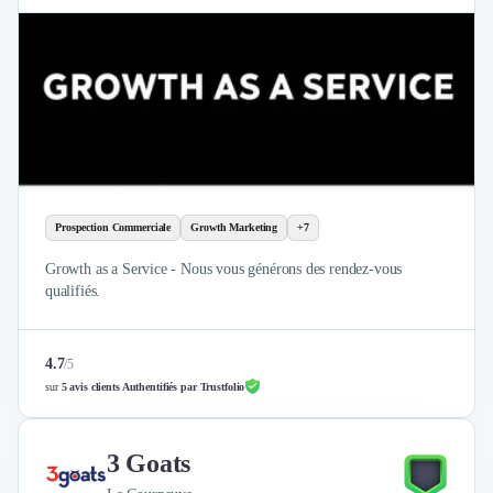
Prospection Commerciale
Growth Marketing
+7
Growth as a Service - Nous vous générons des rendez-vous
qualifiés.
4.7
/
5
sur
5 avis clients Authentifiés par Trustfolio
3 Goats