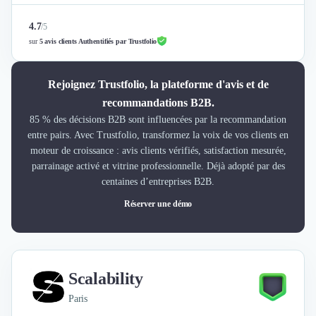
4.7
/
5
sur
5 avis clients Authentifiés par Trustfolio
Rejoignez Trustfolio, la plateforme d'avis et de
recommandations B2B.
85 % des décisions B2B sont influencées par la recommandation
entre pairs. Avec Trustfolio, transformez la voix de vos clients en
moteur de croissance : avis clients vérifiés, satisfaction mesurée,
parrainage activé et vitrine professionnelle. Déjà adopté par des
centaines d’entreprises B2B.
Réserver une démo
Scalability
Paris