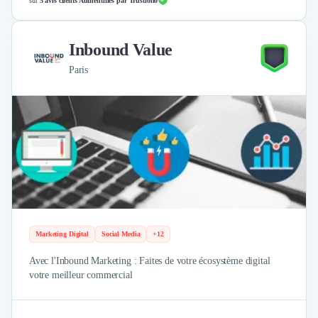
sur
5 avis clients Authentifiés par Trustfolio
Inbound Value
Paris
Marketing Digital
Social Media
+12
Avec l'Inbound Marketing : Faites de votre écosystème digital
votre meilleur commercial