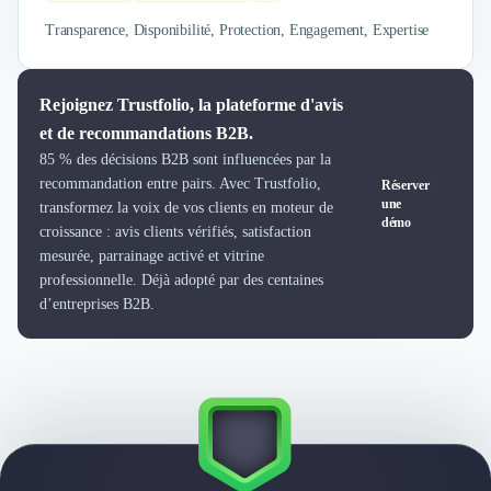
Nettoyage & Ménage
Transparence, Disponibilité, Protection, Engagement, Expertise
Clubs & Réseaux Professionnels
Espaces de Coworking
Rejoignez Trustfolio, la plateforme d'avis
et de recommandations B2B.
85 % des décisions B2B sont influencées par la
recommandation entre pairs. Avec Trustfolio,
Réserver
une
transformez la voix de vos clients en moteur de
démo
croissance : avis clients vérifiés, satisfaction
mesurée, parrainage activé et vitrine
professionnelle. Déjà adopté par des centaines
d’entreprises B2B.