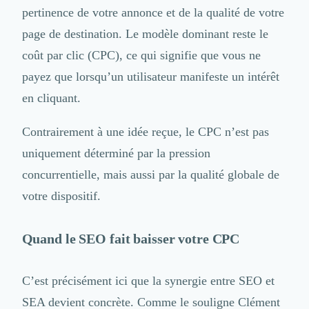
Nettoyage & Ménage
pertinence de votre annonce et de la qualité de votre
Clubs & Réseaux Professionnels
page de destination. Le modèle dominant reste le
Espaces de Coworking
coût par clic (CPC), ce qui signifie que vous ne
payez que lorsqu’un utilisateur manifeste un intérêt
en cliquant.
Contrairement à une idée reçue, le CPC n’est pas
uniquement déterminé par la pression
concurrentielle, mais aussi par la qualité globale de
votre dispositif.
Quand le SEO fait baisser votre CPC
C’est précisément ici que la synergie entre SEO et
SEA devient concrète. Comme le souligne Clément