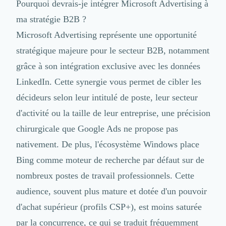
Pourquoi devrais-je intégrer Microsoft Advertising à
ma stratégie B2B ?
Microsoft Advertising représente une opportunité
stratégique majeure pour le secteur B2B, notamment
grâce à son intégration exclusive avec les données
LinkedIn. Cette synergie vous permet de cibler les
décideurs selon leur intitulé de poste, leur secteur
d'activité ou la taille de leur entreprise, une précision
chirurgicale que Google Ads ne propose pas
nativement. De plus, l'écosystème Windows place
Bing comme moteur de recherche par défaut sur de
nombreux postes de travail professionnels. Cette
audience, souvent plus mature et dotée d'un pouvoir
d'achat supérieur (profils CSP+), est moins saturée
par la concurrence, ce qui se traduit fréquemment