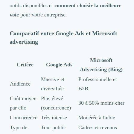
outils disponibles et
comment choisir la meilleure
voie
pour votre entreprise.
Comparatif entre
Google Ads
et Microsoft
advertising
Microsoft
Critère
Google Ads
Advertising (Bing)
Massive et
Professionnelle et
Audience
diversifiée
B2B
Coût moyen
Plus élevé
30 à 50% moins cher
par clic
(concurrence)
Concurrence
Très intense
Modérée à faible
Type de
Tout public
Cadres et revenus