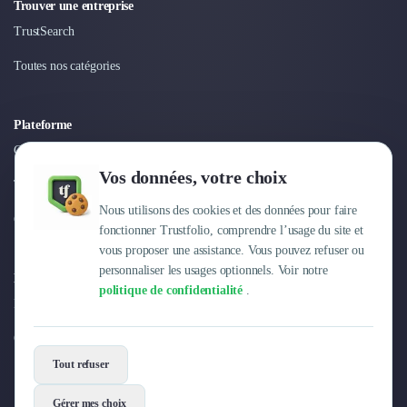
Trouver une entreprise
TrustSearch
Toutes nos catégories
Plateforme
Connexion
Vos données, votre choix
Tarifs
Nous utilisons des cookies et des données pour faire
Centre d'aide
fonctionner Trustfolio, comprendre l’usage du site et
vous proposer une assistance. Vous pouvez refuser ou
personnaliser les usages optionnels. Voir notre
Entreprise
politique de confidentialité
.
Pourquoi Trustfolio ?
Offres d'emploi
Tout refuser
Gérer mes choix