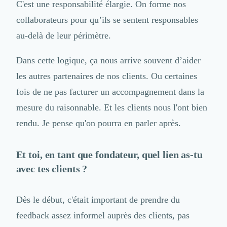
C'est une responsabilité élargie. On forme nos
Nettoyage & Ménage
Clubs & Réseaux Professionnels
collaborateurs pour qu’ils se sentent responsables
Espaces de Coworking
au-delà de leur périmètre.
Dans cette logique, ça nous arrive souvent d’aider
les autres partenaires de nos clients. Ou certaines
fois de ne pas facturer un accompagnement dans la
mesure du raisonnable. Et les clients nous l'ont bien
rendu. Je pense qu'on pourra en parler après.
Et toi, en tant que fondateur, quel lien as-tu
avec tes clients ?
Dès le début, c'était important de prendre du
feedback assez informel auprès des clients, pas