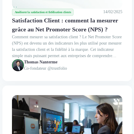
14/02/2025
Améliorer la satisfaction et fidélisation clients
Satisfaction Client : comment la mesurer
grâce au Net Promoter Score (NPS) ?
Comment mesurer sa satisfaction client ? Le Net Promoter Score
(NPS) est devenu un des indicateurs les plus utilisé pour mesurer
la satisfaction client et la fidélité à la marque. Cet indicateur
simple mais puissant permet aux entreprises de comprendre
rapidement la perception de leurs clients pour renforcer leur
Thomas Nanterme
relation client.
Co-fondateur @trustfolio