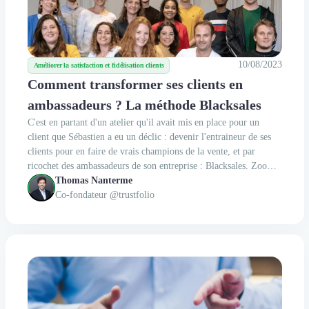
10/08/2023
Améliorer la satisfaction et fidélisation clients
Comment transformer ses clients en
ambassadeurs ? La méthode Blacksales
C'est en partant d'un atelier qu'il avait mis en place pour un
client que Sébastien a eu un déclic : devenir l'entraineur de ses
clients pour en faire de vrais champions de la vente, et par
ricochet des ambassadeurs de son entreprise : Blacksales. Zoom
sur sa méthode pour transformer ses clients en ambassadeurs.
Thomas Nanterme
Co-fondateur @trustfolio